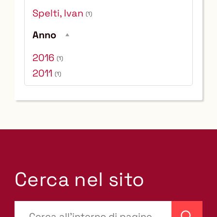
Spelti, Ivan
(1)
Anno
2016
(1)
2011
(1)
Cerca nel sito
???