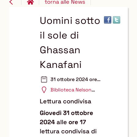
torna alle News
Uomini sotto
il sole di
Ghassan
Kanafani
31 ottobre 2024 ore
17:00
Biblioteca Nelson
Mandela
Lettura condivisa
Giovedì 31 ottobre
2024
alle
ore 17
lettura condivisa di