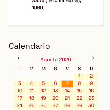
Haifa
('Ā'id ilà Haifā),
1969.
Calendario
Agosto 2026
L
M
M
G
V
S
D
1
2
3
4
5
6
7
8
9
10
11
12
13
14
15
16
17
18
19
20
21
22
23
24
25
26
27
28
29
30