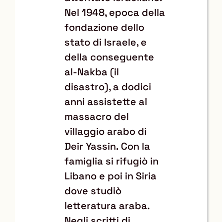
Nel 1948, epoca della
fondazione dello
stato di Israele, e
della conseguente
al-Nakba (il
disastro), a dodici
anni assistette al
massacro del
villaggio arabo di
Deir Yassin. Con la
famiglia si rifugiò in
Libano e poi in Siria
dove studiò
letteratura araba.
Negli scritti di