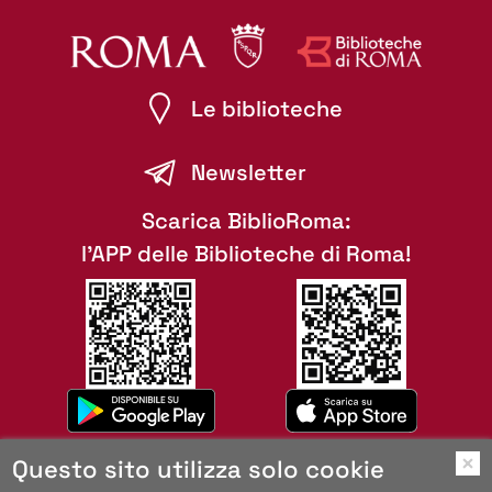
Le biblioteche
Newsletter
Scarica BiblioRoma:
l'APP delle Biblioteche di Roma!
Questo sito utilizza solo cookie
O