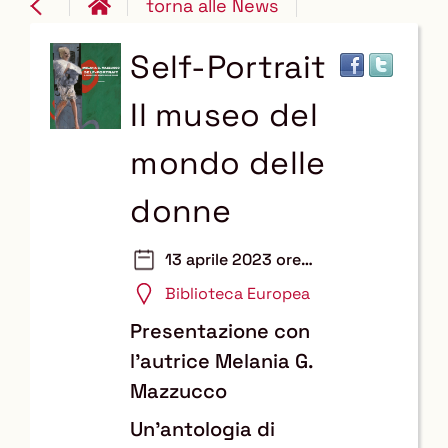
torna alle News
Self-Portrait
Il museo del
mondo delle
donne
13 aprile 2023 ore
17:30
Biblioteca Europea
Presentazione con
l'autrice Melania G.
Mazzucco
Un'antologia di