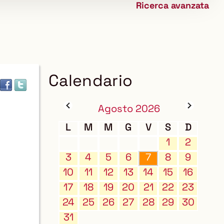
Ricerca avanzata
biblioteca
Calendario
Agosto 2026
L
M
M
G
V
S
D
1
2
3
4
5
6
7
8
9
10
11
12
13
14
15
16
17
18
19
20
21
22
23
24
25
26
27
28
29
30
31