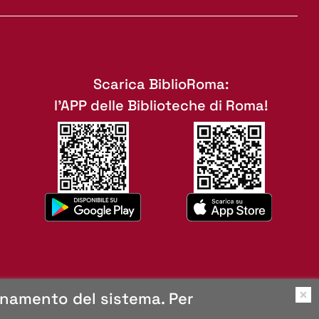
Scarica BiblioRoma:
l'APP delle Biblioteche di Roma!
ionamento del sistema. Per
O