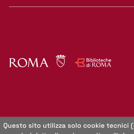
Mappa del sito
Questo sito utilizza solo cookie tecnici 
Copyright
Browser consigliati
Privacy e cookie