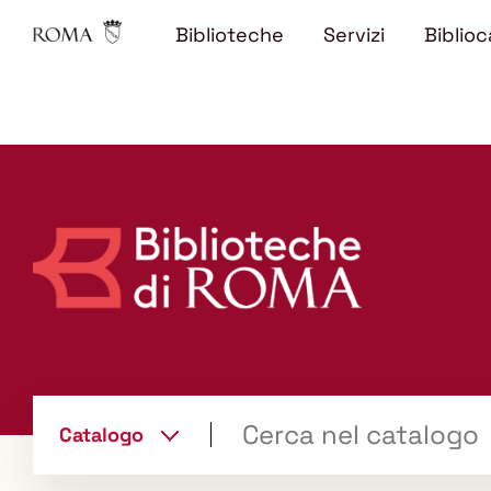
Biblioteche
Servizi
Biblioc
Trova
Catalogo
il tuo libro "Catalogo"
cambia