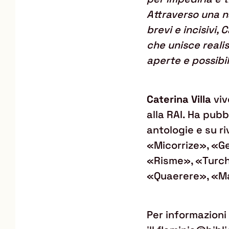
Attraverso una n
brevi e incisivi,
che unisce realis
aperte e possibil
Caterina Villa
viv
alla RAI. Ha pubb
antologie e su ri
«Micorrize», «Ge
«Risme», «Turch
«Quaerere», «Ma
Per informazioni