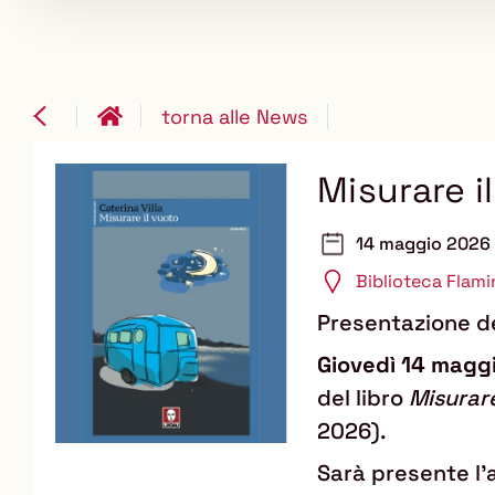
torna alle News
Misurare il
14 maggio 2026 
Biblioteca Flami
Presentazione de
Giovedì 14 maggi
del libro
Misurare
2026).
Sarà presente l'