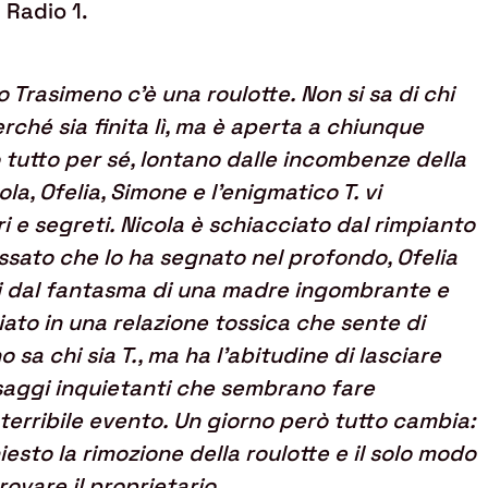
i Radio 1.
go Trasimeno c’è una roulotte. Non si sa di chi
rché sia finita lì, ma è aperta a chiunque
 tutto per sé, lontano dalle incombenze della
ola, Ofelia, Simone e l’enigmatico T. vi
i e segreti. Nicola è schiacciato dal rimpianto
sato che lo ha segnato nel profondo, Ofelia
si dal fantasma di una madre ingombrante e
iato in una relazione tossica che sente di
 sa chi sia T., ma ha l’abitudine di lasciare
saggi inquietanti che sembrano fare
 terribile evento. Un giorno però tutto cambia:
esto la rimozione della roulotte e il solo modo
rovare il proprietario.