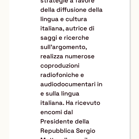
strategie a favore
della diffusione della
lingua e cultura
italiana, autrice di
saggi e ricerche
sull’argomento,
realizza numerose
coproduzioni
radiofoniche e
audiodocumentari in
e sulla lingua
italiana. Ha ricevuto
encomi dal
Presidente della
Repubblica Sergio