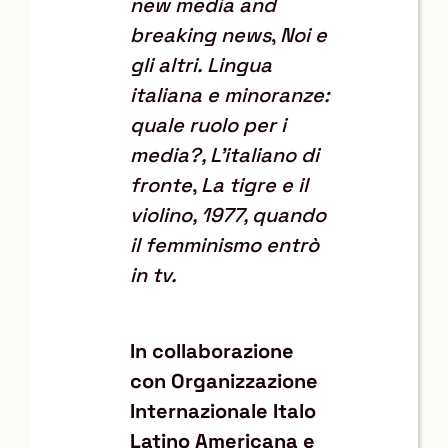
new media and
breaking news
,
Noi e
gli altri. Lingua
italiana e minoranze:
quale ruolo per i
media?, L’italiano di
fronte
,
La tigre e il
violino, 1977, quando
il femminismo entrò
in tv.
In collaborazione
con Organizzazione
Internazionale Italo
Latino Americana e