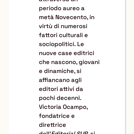
periodo aureo a
metà Novecento, in
virtù di numerosi
fattori culturali e
sociopolitici. Le
nuove case editrici
che nascono, giovani
e dinamiche, si
affiancano agli
editori attivi da
pochi decenni.
Victoria Ocampo,
fondatrice e
direttrice
dell'
Editorial SUR
, si