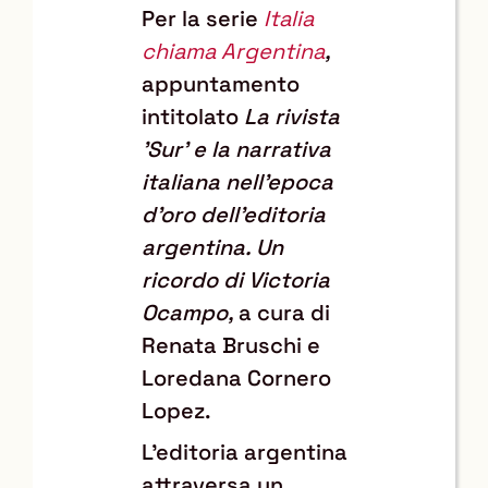
Per la serie
Italia
chiama Argentina
,
appuntamento
intitolato
La rivista
'Sur' e la narrativa
italiana nell'epoca
d'oro dell'editoria
argentina. Un
ricordo di Victoria
Ocampo,
a cura di
Renata Bruschi e
Loredana Cornero
Lopez.
L'editoria argentina
attraversa un