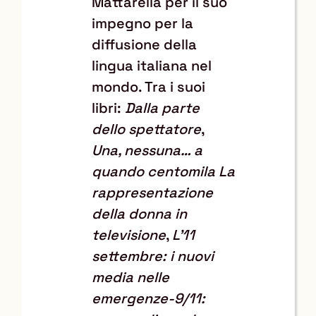
Mattarella per il suo
impegno per la
diffusione della
lingua italiana nel
mondo. Tra i suoi
libri:
Dalla parte
dello spettatore
,
Una, nessuna… a
quando centomila La
rappresentazione
della donna in
televisione
,
L’11
settembre: i nuovi
media nelle
emergenze-9/11: