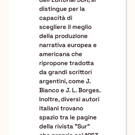
distingue per la
capacità di
scegliere il meglio
della produzione
narrativa europea e
americana che
ripropone tradotta
da grandi scrittori
argentini, come J.
Bianco e J. L. Borges.
Inoltre, diversi autori
italiani trovano
spazio tra le pagine
della rivista “Sur”