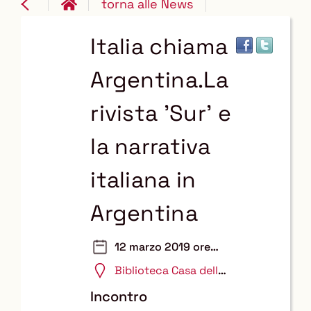
torna alle News
Italia chiama
Argentina.La
rivista 'Sur' e
la narrativa
italiana in
Argentina
12 marzo 2019 ore
17:30
Biblioteca Casa delle
Traduzioni
Incontro