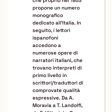
che proprio nel 1953
propone un numero
monografico
dedicato all'Italia. In
seguito, i lettori
ispanofoni
accedono a
numerose opere di
narratori italiani, che
trovano interpreti di
primo livello in
scrittori/traduttori di
comprovate qualità
espressive. Da A.
Moravia a T. Landolfi,