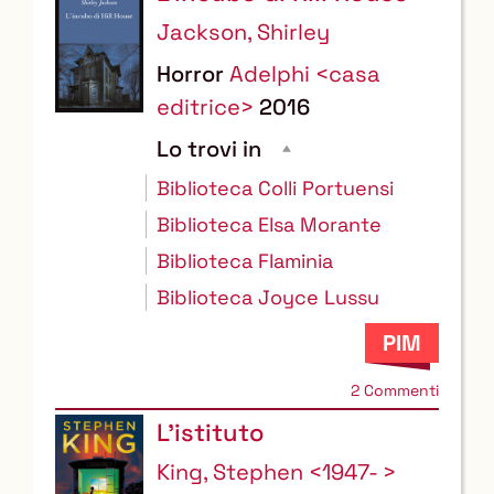
Jackson, Shirley
Horror
Adelphi <casa
editrice>
2016
Lo trovi in
Biblioteca Colli Portuensi
Biblioteca Elsa Morante
Biblioteca Flaminia
Biblioteca Joyce Lussu
2 Commenti
L'istituto
King, Stephen <1947- >