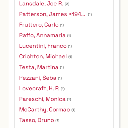
Lansdale, Joe R.
(2)
Patterson, James <1947- >
(1)
Fruttero, Carlo
(1)
Raffo, Annamaria
(1)
Lucentini, Franco
(1)
Crichton, Michael
(1)
Testa, Martina
(1)
Pezzani, Seba
(1)
Lovecraft, H. P.
(1)
Pareschi, Monica
(1)
McCarthy, Cormac
(1)
Tasso, Bruno
(1)