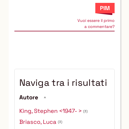
Vuoi essere il primo
a commentare?
Naviga tra i risultati
Autore
King, Stephen <1947- >
(3)
Briasco, Luca
(3)