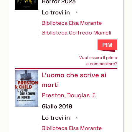
Horror
2023
Lo trovi in
Biblioteca Elsa Morante
Biblioteca Goffredo Mameli
Vuoi essere il primo
a commentare?
L'uomo che scrive ai
morti
Preston, Douglas J.
Giallo
2019
Lo trovi in
Biblioteca Elsa Morante