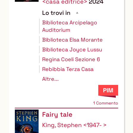
<casa editrice>
2024
Lo trovi in
Biblioteca Arcipelago
Auditorium
Biblioteca Elsa Morante
Biblioteca Joyce Lussu
Regina Coeli Sezione 6
Rebibbia Terza Casa
Altre...
1 Commento
Fairy tale
King, Stephen <1947- >