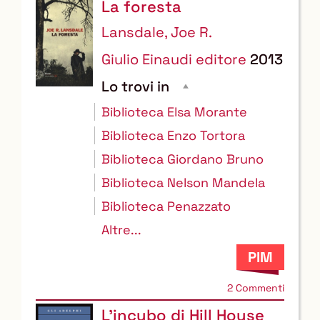
La foresta
Lansdale, Joe R.
Giulio Einaudi editore
2013
Lo trovi in
Biblioteca Elsa Morante
Biblioteca Enzo Tortora
Biblioteca Giordano Bruno
Biblioteca Nelson Mandela
Biblioteca Penazzato
Altre...
2 Commenti
L'incubo di Hill House