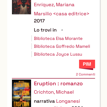
Enríquez, Mariana
Marsilio <casa editrice>
2017
Lo trovi in
Biblioteca Elsa Morante
Biblioteca Goffredo Mameli
Biblioteca Joyce Lussu
2 Commenti
Eruption : romanzo
Crichton, Michael
narrativa
Longanesi