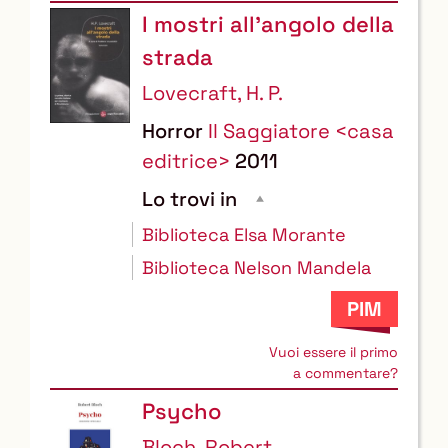
I mostri all'angolo della
strada
Lovecraft, H. P.
Horror
Il Saggiatore <casa
editrice>
2011
Lo trovi in
Biblioteca Elsa Morante
Biblioteca Nelson Mandela
Vuoi essere il primo
a commentare?
Psycho
Bloch, Robert