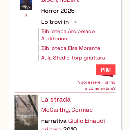
Horror
2025
Lo trovi in
Biblioteca Arcipelago
Auditorium
Biblioteca Elsa Morante
Aula Studio Torpignattara
Vuoi essere il primo
a commentare?
La strada
McCarthy, Cormac
narrativa
Giulio Einaudi
editore
2010