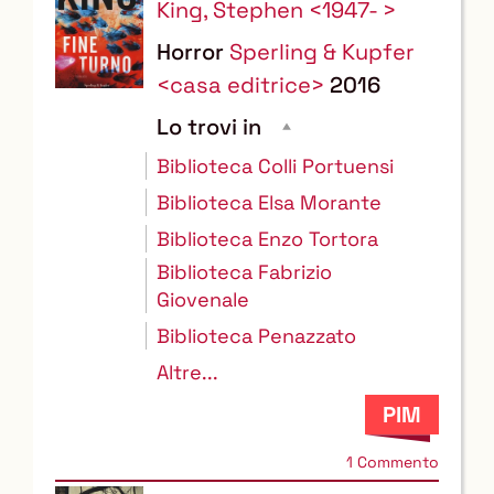
King, Stephen <1947- >
Horror
Sperling & Kupfer
<casa editrice>
2016
Lo trovi in
Biblioteca Colli Portuensi
Biblioteca Elsa Morante
Biblioteca Enzo Tortora
Biblioteca Fabrizio
Giovenale
Biblioteca Penazzato
Altre...
1 Commento