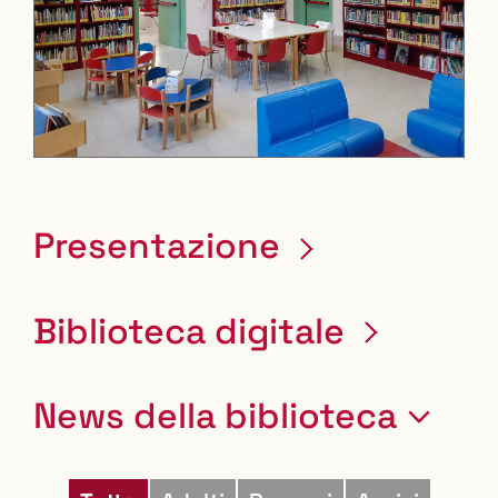
Leaflet
| ©
OpenStreetMap
contributors
+
−
Presentazione
Biblioteca digitale
News della biblioteca