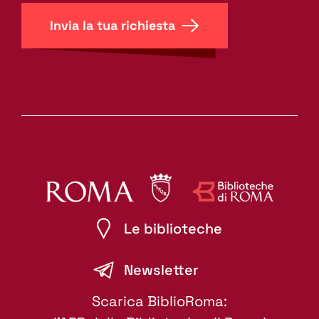
Invia la tua richiesta
Le biblioteche
Newsletter
Scarica BiblioRoma: