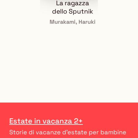
La ragazza
L
dello Sputnik
Taz
e i
Murakami, Haruki
Mura
pel
Estate in vacanza 2+
Storie di vacanze d'estate per bambine