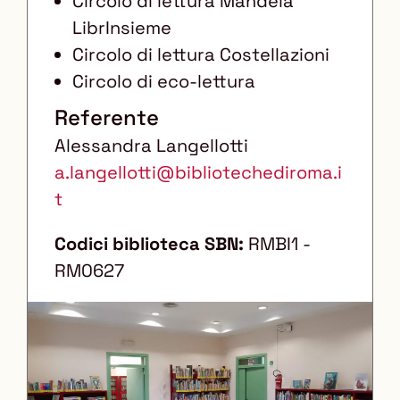
Circolo di lettura Mandela
LibrInsieme
Circolo di lettura Costellazioni
Circolo di eco-lettura
Referente
Alessandra Langellotti
a.langellotti@bibliotechediroma.i
t
Codici biblioteca SBN:
RMBI1 -
RM0627