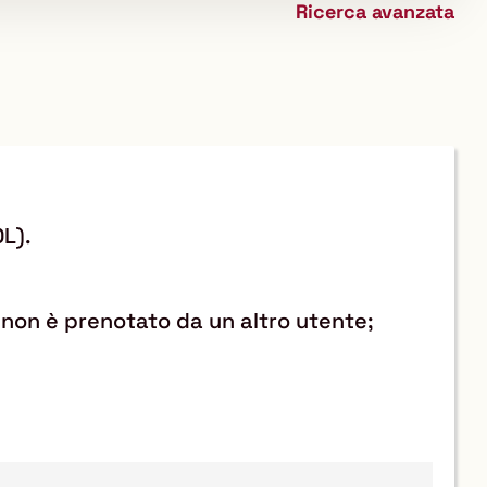
Ricerca avanzata
biblioteca
L).
bro non è prenotato da un altro utente;