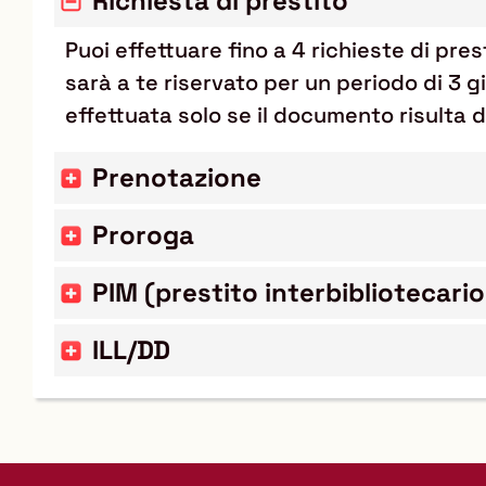
Richiesta di prestito
Puoi effettuare fino a 4 richieste di pre
sarà a te riservato per un periodo di 3 gi
effettuata solo se il documento risulta d
Prenotazione
Proroga
PIM (prestito interbibliotecari
ILL/DD