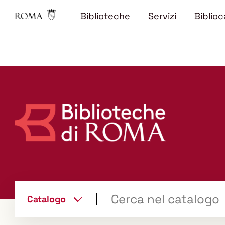
Biblioteche
Servizi
Biblioc
Trova
Catalogo
il tuo libro "Catalogo"
cambia