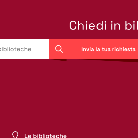
Chiedi in b
Invia la tua richiesta
Cerca
Le biblioteche