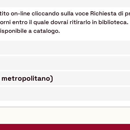
stito on-line cliccando sulla voce Richiesta di 
orni entro il quale dovrai ritirarlo in biblioteca
isponibile a catalogo.
o metropolitano)