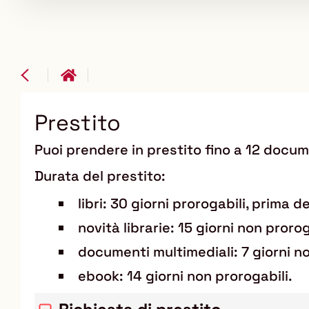
Prestito
Puoi prendere in prestito fino a 12 docu
Durata del prestito:
libri: 30 giorni prorogabili, prima d
novità librarie: 15 giorni non prorog
documenti multimediali: 7 giorni no
ebook: 14 giorni non prorogabili.