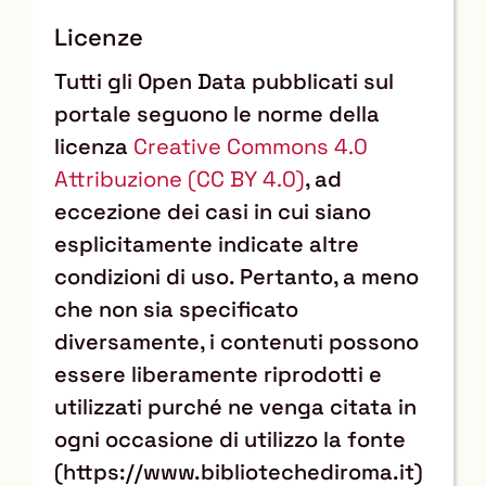
Licenze
Tutti gli Open Data pubblicati sul
portale seguono le norme della
licenza
Creative Commons 4.0
Attribuzione (CC BY 4.0)
, ad
eccezione dei casi in cui siano
esplicitamente indicate altre
condizioni di uso. Pertanto, a meno
che non sia specificato
diversamente, i contenuti possono
essere liberamente riprodotti e
utilizzati purché ne venga citata in
ogni occasione di utilizzo la fonte
(https://www.bibliotechediroma.it)