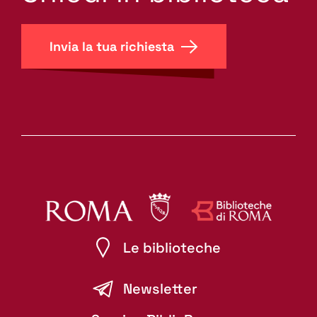
Invia la tua richiesta
Le biblioteche
Newsletter