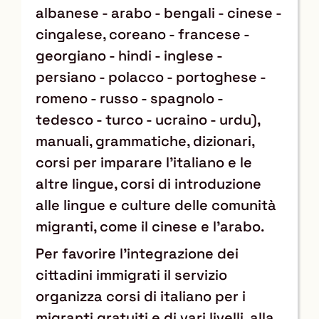
albanese - arabo - bengali - cinese -
cingalese, coreano - francese -
georgiano - hindi - inglese -
persiano - polacco - portoghese -
romeno - russo - spagnolo -
tedesco - turco - ucraino - urdu),
manuali, grammatiche, dizionari,
corsi per imparare l’italiano e le
altre lingue, corsi di introduzione
alle lingue e culture delle comunità
migranti, come il cinese e l’arabo.
Per favorire l’integrazione dei
cittadini immigrati il servizio
organizza corsi di italiano per i
migranti gratuiti e di vari livelli, alla